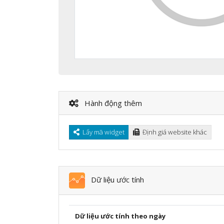
Hành động thêm
Lấy mã widget
Định giá website khác
Dữ liệu ước tính
Dữ liệu ước tính theo ngày