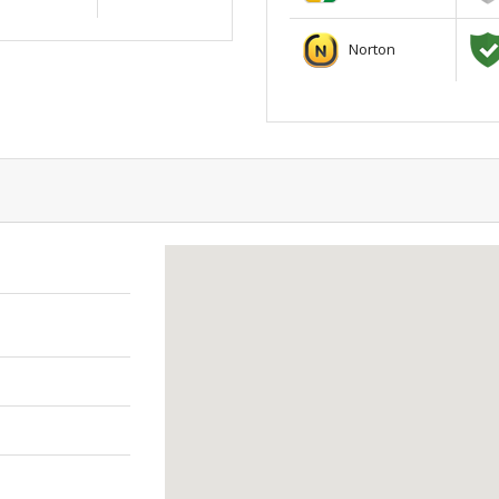
Norton