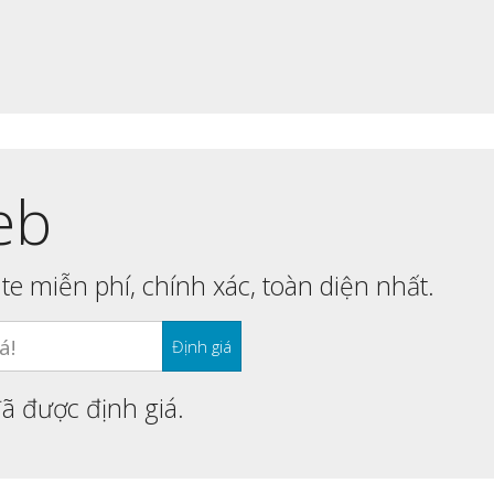
!
eb
ite miễn phí, chính xác, toàn diện nhất.
ã được định giá.