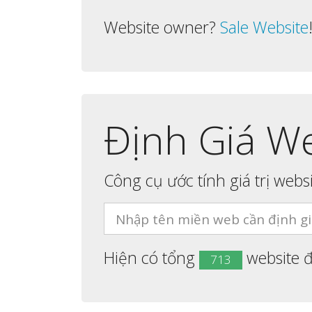
Website owner?
Sale Website
Định Giá W
Công cụ ước tính giá trị webs
Hiện có tổng
website đ
713