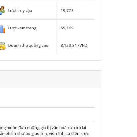
Lượt truy cập
19,723
Lượt xem trang
59,169
Doanh thu quảng cáo
8,123,317VND;
ong muốn đưa những giá trị văn hoá xưa trở lại
 phẩm như áo giao lĩnh, viên lĩnh, tứ điên, trực