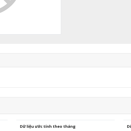
Dữ liệu ước tính theo tháng
D