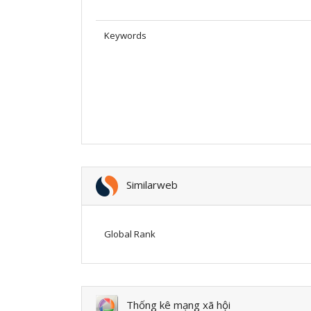
Keywords
Similarweb
Global Rank
Thống kê mạng xã hội