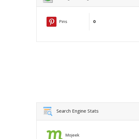
Pins
0
Search Engine Stats
Mojeek