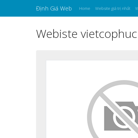
Định Giá Web
Home
Website giá trị nhất
W
Webiste vietcophuc.