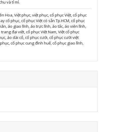
hu và tỉ mỉ.
ên Hoa, Việt phục, việt phục, cổ phục Việt, cổ phục
may cổ phục, cổ phục Việt có sẵn Tp.HCM, cổ phục
, áo giao lĩnh, áo trực lĩnh, áo tấc, áo viên lĩnh,
 trang đại việt, cổ phục Việt Nam, Việt cổ phục
ục, áo dài cổ, cổ phục cưới, cổ phục cưới việt
phục, cổ phục cung đình huế, cổ phục giao lĩnh,