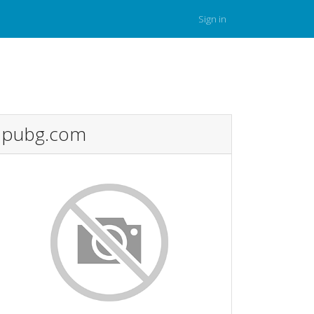
Sign in
pubg.com