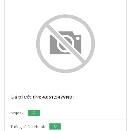
Giá trị ước tính:
4,651,547VND;
0
Mojeek:
0
Thống kê Facebook: