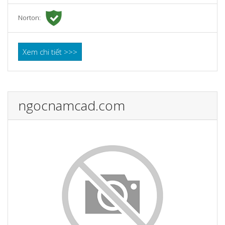
Norton:
Xem chi tiết >>>
ngocnamcad.com