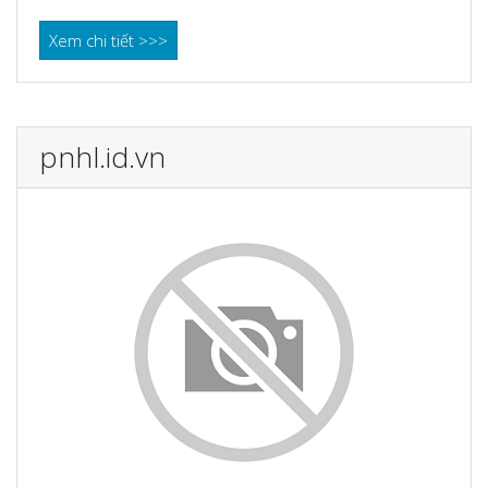
Xem chi tiết >>>
pnhl.id.vn