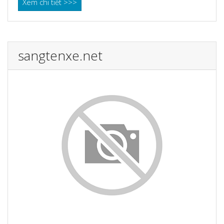
Xem chi tiết >>>
sangtenxe.net