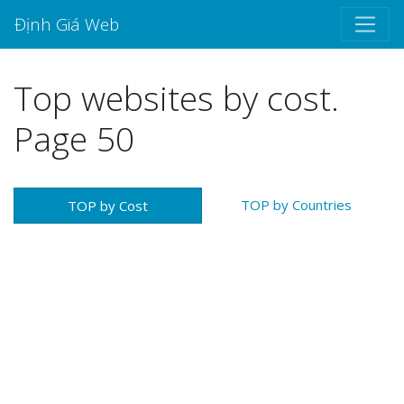
Định Giá Web
Top websites by cost.
Page 50
TOP by Countries
TOP by Cost