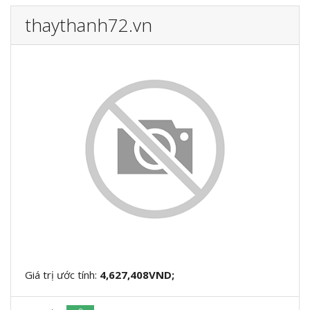
thaythanh72.vn
Giá trị ước tính:
4,627,408VND;