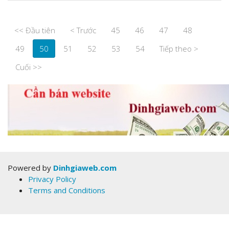
<< Đầu tiên
< Trước
45
46
47
48
49
50
51
52
53
54
Tiếp theo >
Cuối >>
Powered by
Dinhgiaweb.com
Privacy Policy
Terms and Conditions