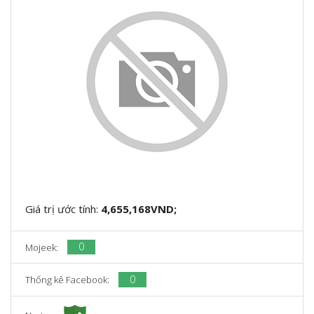
Giá trị ước tính:
4,655,168VND;
0
Mojeek:
0
Thống kê Facebook: