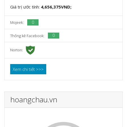
Giá trị ước tính:
4,656,375VND;
0
Mojeek:
0
Thống kê Facebook:
Norton:
Xem chi tiết >>>
hoangchau.vn