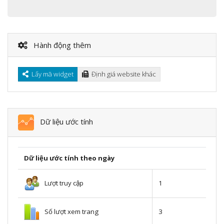
Hành động thêm
Lấy mã widget
Định giá website khác
Dữ liệu ước tính
Dữ liệu ước tính theo ngày
Lượt truy cập
1
Số lượt xem trang
3