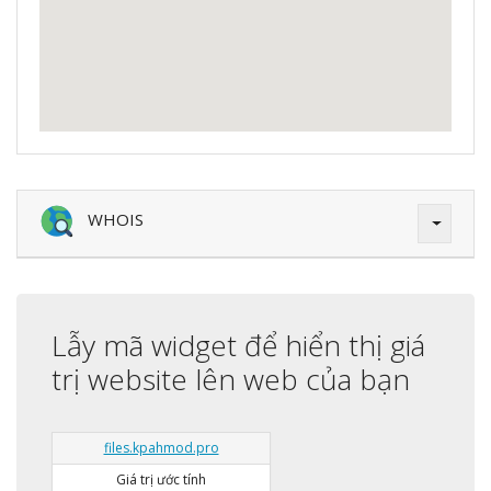
WHOIS
Lẫy mã widget để hiển thị giá
trị website lên web của bạn
files.kpahmod.pro
Giá trị ước tính