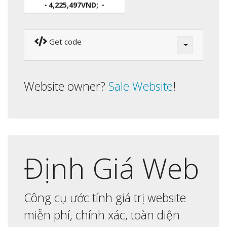
4,225,497VND;
•
•
Get code
Website owner?
Sale Website
!
Định Giá Web
Công cụ ước tính giá trị website
miễn phí, chính xác, toàn diện