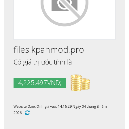
files.kpahmod.pro
Có giá trị ước tính là
4,225,497VND;
Website được định giá vào: 14:16:29 Ngày 04 tháng 8 năm
2026