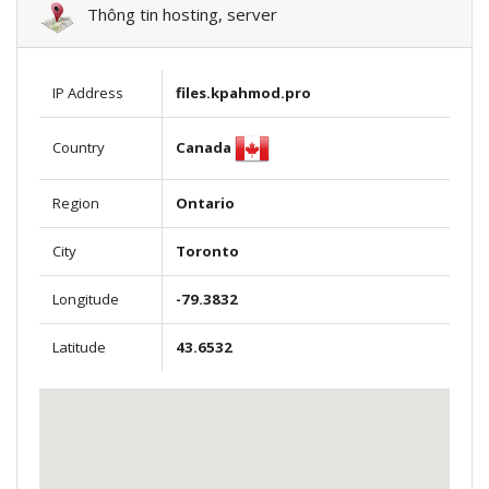
Thông tin hosting, server
IP Address
files.kpahmod.pro
Canada
Country
Region
Ontario
City
Toronto
Longitude
-79.3832
Latitude
43.6532