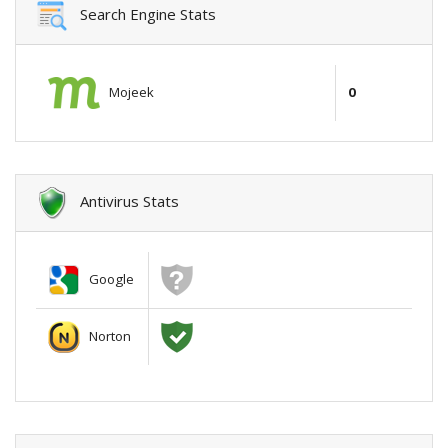
Search Engine Stats
Mojeek
0
Antivirus Stats
Google
Norton