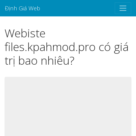
Định Giá Web
Webiste
files.kpahmod.pro có giá
trị bao nhiêu?