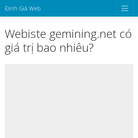
Định Giá Web
Webiste gemining.net có
giá trị bao nhiêu?