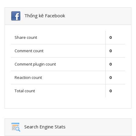
Thống kê Facebook
Share count
0
Comment count
0
Comment plugin count
0
Reaction count
0
Total count
0
Search Engine Stats