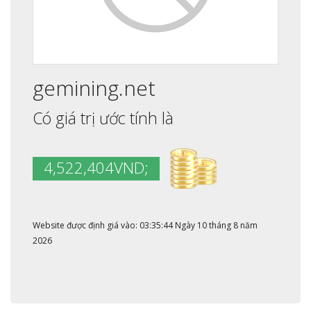
gemining.net
Có giá trị ước tính là
4,522,404VND;
Website được định giá vào: 03:35:44 Ngày 10 tháng 8 năm
2026