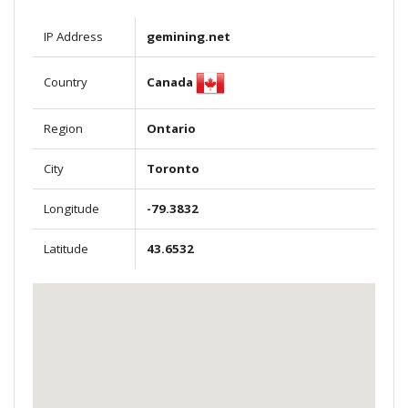
IP Address
gemining.net
Canada
Country
Region
Ontario
City
Toronto
Longitude
-79.3832
Latitude
43.6532