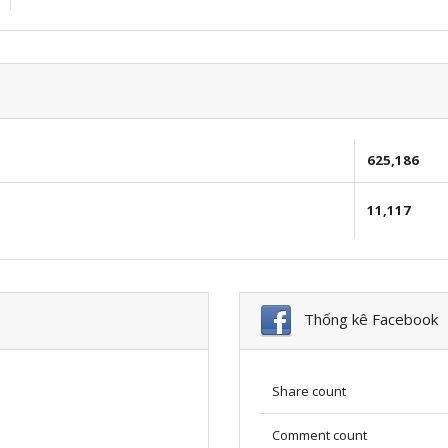
625,186
11,117
Thống kê Facebook
Share count
Comment count