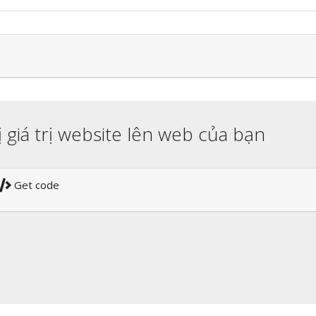
ị giá trị website lên web của bạn
Get code
!