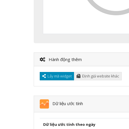
Hành động thêm
Lấy mã widget
Định giá website khác
Dữ liệu ước tính
Dữ liệu ước tính theo ngày