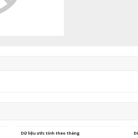
Dữ liệu ước tính theo tháng
D