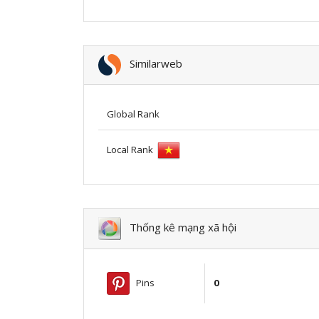
Similarweb
Global Rank
Local Rank
Thống kê mạng xã hội
Pins
0