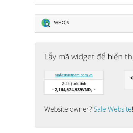
WHOIS
Lẫy mã widget để hiển th
vinfastvietnam.com.vn
Giá trị ước tính
2,164,524,989VND;
•
•
Website owner?
Sale Website