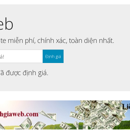
eb
ite miễn phí, chính xác, toàn diện nhất.
ã được định giá.