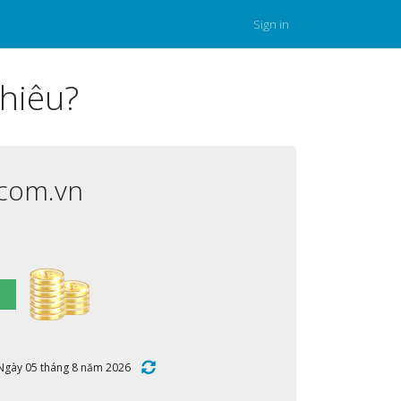
Sign in
nhiêu?
.com.vn
;
:50 Ngày 05 tháng 8 năm 2026