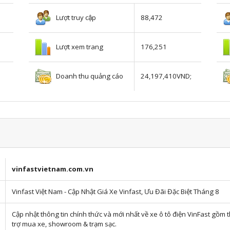
Lượt truy cập
88,472
Lượt xem trang
176,251
Doanh thu quảng cáo
;
24,197,410VND;
vinfastvietnam.com.vn
Vinfast Việt Nam - Cập Nhật Giá Xe Vinfast, Ưu Đãi Đặc Biệt Tháng 8
Cập nhật thông tin chính thức và mới nhất về xe ô tô điện VinFast gồm 
trợ mua xe, showroom & trạm sạc.