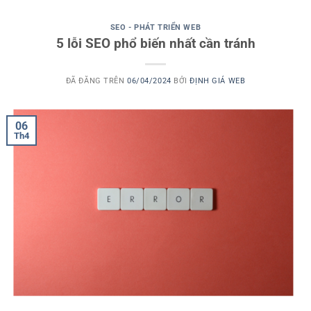
SEO - PHÁT TRIỂN WEB
5 lỗi SEO phổ biến nhất cần tránh
ĐÃ ĐĂNG TRÊN
06/04/2024
BỞI
ĐỊNH GIÁ WEB
06
Th4