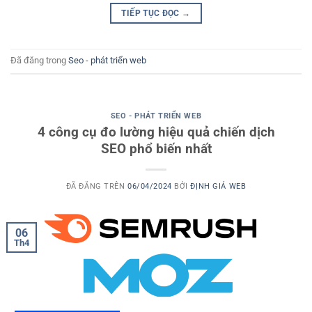
TIẾP TỤC ĐỌC
→
Đã đăng trong
Seo - phát triển web
SEO - PHÁT TRIỂN WEB
4 công cụ đo lường hiệu quả chiến dịch
SEO phổ biến nhất
ĐÃ ĐĂNG TRÊN
06/04/2024
BỞI
ĐỊNH GIÁ WEB
06
Th4