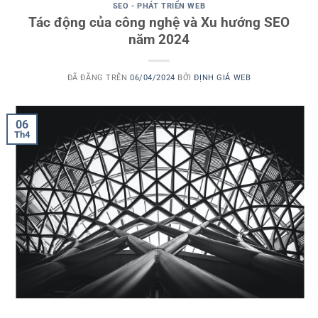
SEO - PHÁT TRIỂN WEB
Tác động của công nghệ và Xu hướng SEO
năm 2024
ĐÃ ĐĂNG TRÊN
06/04/2024
BỞI
ĐỊNH GIÁ WEB
06
Th4