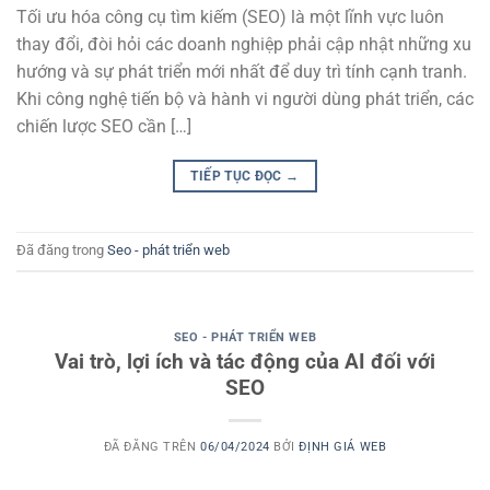
Tối ưu hóa công cụ tìm kiếm (SEO) là một lĩnh vực luôn
thay đổi, đòi hỏi các doanh nghiệp phải cập nhật những xu
hướng và sự phát triển mới nhất để duy trì tính cạnh tranh.
Khi công nghệ tiến bộ và hành vi người dùng phát triển, các
chiến lược SEO cần […]
TIẾP TỤC ĐỌC
→
Đã đăng trong
Seo - phát triển web
SEO - PHÁT TRIỂN WEB
Vai trò, lợi ích và tác động của AI đối với
SEO
ĐÃ ĐĂNG TRÊN
06/04/2024
BỞI
ĐỊNH GIÁ WEB