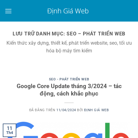
Chuyển
đến
nội
dung
LƯU TRỮ DANH MỤC:
SEO – PHÁT TRIỂN WEB
Kiến thức xây dựng, thiết kế, phát triển website, seo, tối ưu
hóa bộ máy tìm kiếm
SEO - PHÁT TRIỂN WEB
Google Core Update tháng 3/2024 – tác
động, cách khắc phục
ĐÃ ĐĂNG TRÊN
11/04/2024
BỞI
ĐỊNH GIÁ WEB
11
Th4